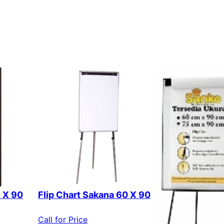
5 X 90
Flip Chart Sakana 60 X 90
Call for Price