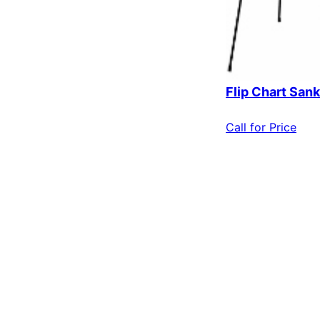
Flip Chart San
Call for Price