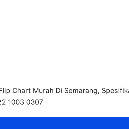
lip Chart Murah Di Semarang, Spesifika
22 1003 0307