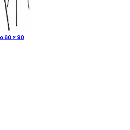
ko 60 x 90