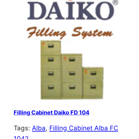
Filling Cabinet Daiko FD 104
Tags:
Alba
, 
Filling Cabinet Alba FC
1042