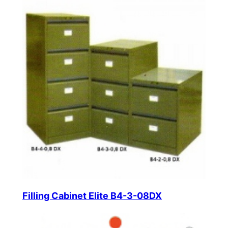
Filling Cabinet Elite B4-3-08DX