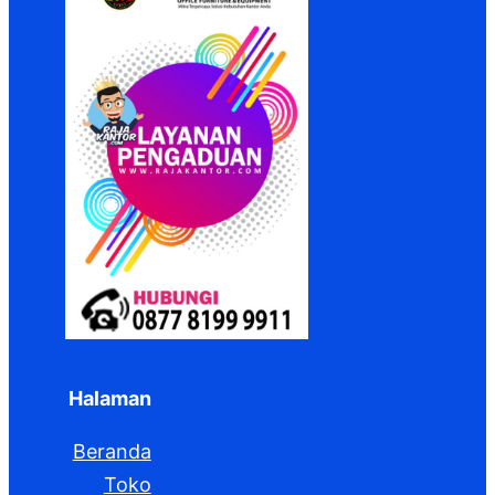
Halaman
Beranda
Toko