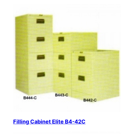
Filling Cabinet Elite B4-42C