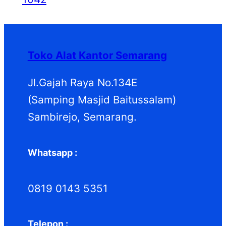
Toko Alat Kantor Semarang
Jl.Gajah Raya No.134E
(Samping Masjid Baitussalam)
Sambirejo, Semarang.
Whatsapp :
0819 0143 5351
Telepon :