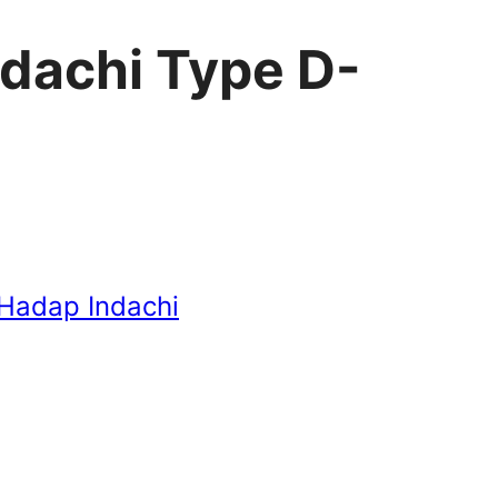
ndachi Type D-
 Hadap Indachi