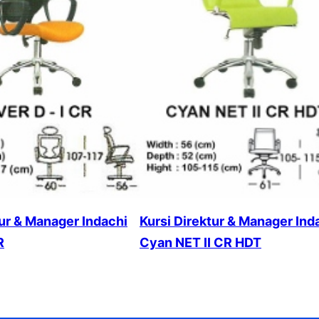
tur & Manager Indachi
Kursi Direktur & Manager Ind
R
Cyan NET II CR HDT