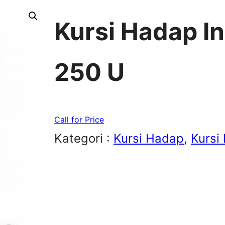
Kursi Hadap I
250 U
Call for Price
Kategori :
Kursi Hadap
, 
Kursi