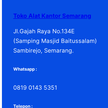
Toko Alat Kantor Semarang
Jl.Gajah Raya No.134E
(Samping Masjid Baitussalam)
Sambirejo, Semarang.
Whatsapp :
0819 0143 5351
Telepon :