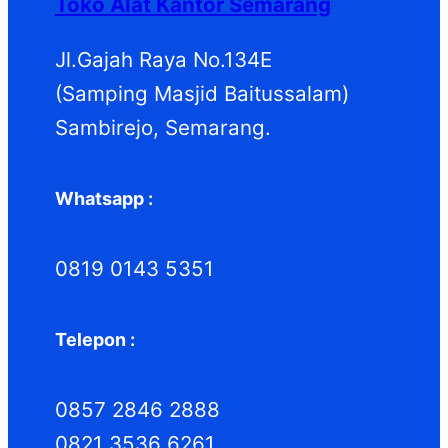
Toko Alat Kantor Semarang
Jl.Gajah Raya No.134E
(Samping Masjid Baitussalam)
Sambirejo, Semarang.
Whatsapp :
0819 0143 5351
Telepon :
0857 2846 2888
0821 3536 6261