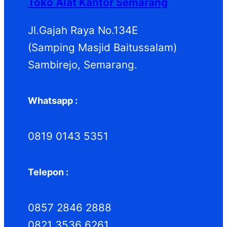
Toko Alat Kantor Semarang
Jl.Gajah Raya No.134E
(Samping Masjid Baitussalam)
Sambirejo, Semarang.
Whatsapp :
0819 0143 5351
Telepon :
0857 2846 2888
0821 3536 6261