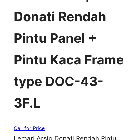
Donati Rendah
Pintu Panel +
Pintu Kaca Frame
type DOC-43-
3F.L
Call for Price
Lemari Arsip Donati Rendah Pintu