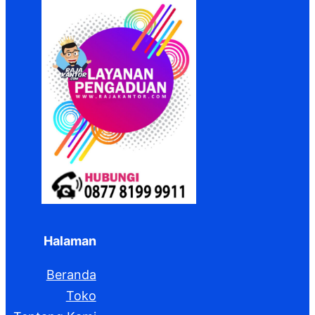
Halaman
Beranda
Toko