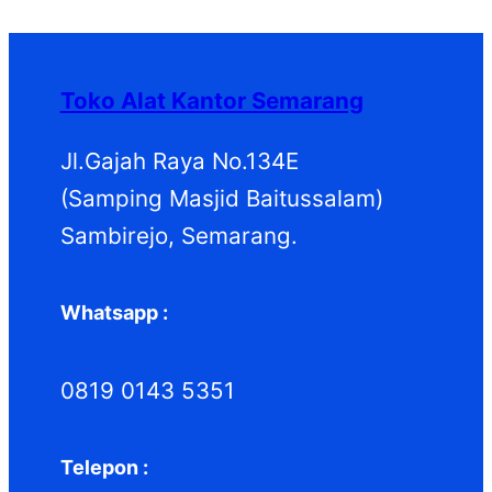
Toko Alat Kantor Semarang
Jl.Gajah Raya No.134E
(Samping Masjid Baitussalam)
Sambirejo, Semarang.
Whatsapp :
0819 0143 5351
Telepon :