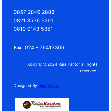
0857 2846 2888
0821 3536 6261
0819 0143 5351
024 – 76413369
Fax :
copyright 2024 Raja Kantor all rights
reserved.
Designed By
Raja Kantor