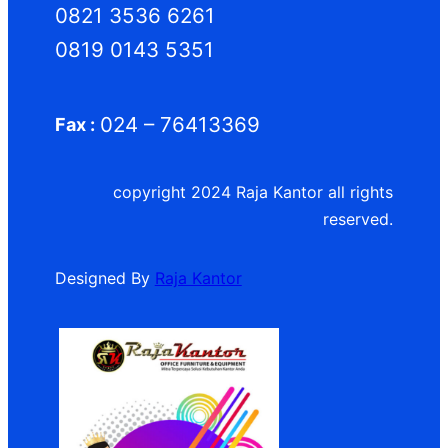
0821 3536 6261
0819 0143 5351
024 – 76413369
Fax :
copyright 2024 Raja Kantor all rights
reserved.
Designed By
Raja Kantor