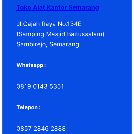
Toko Alat Kantor Semarang
Jl.Gajah Raya No.134E
(Samping Masjid Baitussalam)
Sambirejo, Semarang.
Whatsapp :
0819 0143 5351
Telepon :
0857 2846 2888