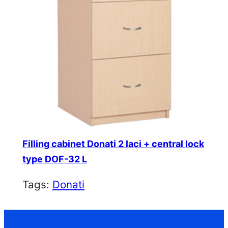
Filling cabinet Donati 2 laci + central lock
type DOF-32 L
Tags:
Donati