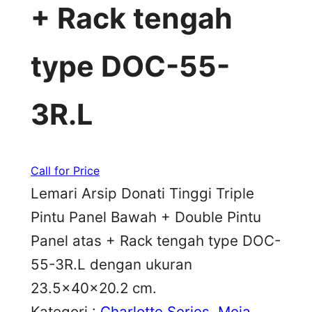
+ Rack tengah
type DOC-55-
3R.L
Call for Price
Lemari Arsip Donati Tinggi Triple
Pintu Panel Bawah + Double Pintu
Panel atas + Rack tengah type DOC-
55-3R.L dengan ukuran
23.5x40x20.2 cm.
Kategori :
Charlotte Series
, 
Meja