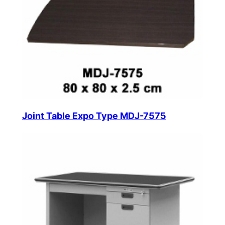
Joint Table Expo Type MDJ-7575