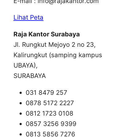
E-mail :
info@rajakantor.com
Lihat Peta
Raja Kantor Surabaya
Jl. Rungkut Mejoyo 2 no 23,
Kalirungkut (samping kampus
UBAYA),
SURABAYA
031 8479 257
0878 5172 2227
0812 1723 0108
0857 3256 9399
0813 5856 7276