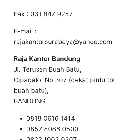
Fax : 031 847 9257
E-mail :
rajakantorsurabaya@yahoo.com
Raja Kantor Bandung
Jl. Terusan Buah Batu,
Cipagalo, No 307 (dekat pintu tol
buah batu),
BANDUNG
0818 0616 1414
0857 8086 0500
0822 1003 0307