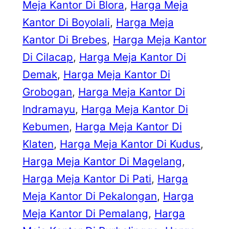
Meja Kantor Di Blora
, 
Harga Meja
Kantor Di Boyolali
, 
Harga Meja
Kantor Di Brebes
, 
Harga Meja Kantor
Di Cilacap
, 
Harga Meja Kantor Di
Demak
, 
Harga Meja Kantor Di
Grobogan
, 
Harga Meja Kantor Di
Indramayu
, 
Harga Meja Kantor Di
Kebumen
, 
Harga Meja Kantor Di
Klaten
, 
Harga Meja Kantor Di Kudus
, 
Harga Meja Kantor Di Magelang
, 
Harga Meja Kantor Di Pati
, 
Harga
Meja Kantor Di Pekalongan
, 
Harga
Meja Kantor Di Pemalang
, 
Harga