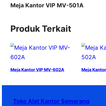
Meja Kantor VIP MV-501A
Produk Terkait
Meja Kantor VIP MV-602A
Meja Kanto
Toko Alat Kantor Semarang