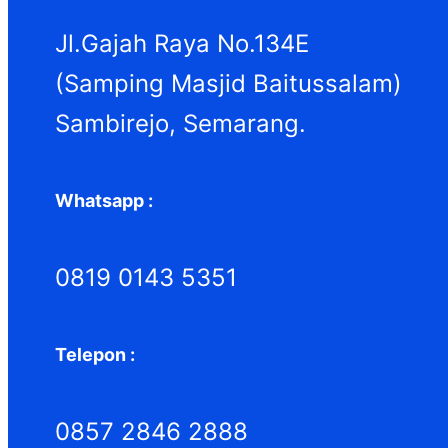
Jl.Gajah Raya No.134E
(Samping Masjid Baitussalam)
Sambirejo, Semarang.
Whatsapp :
0819 0143 5351
Telepon :
0857 2846 2888