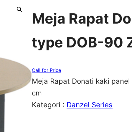
Meja Rapat Don
type DOB-90 
Call for Price
Meja Rapat Donati kaki pane
cm
Kategori :
Danzel Series