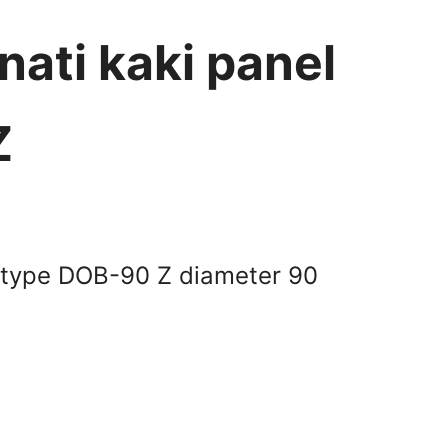
ati kaki panel
Z
l type DOB-90 Z diameter 90