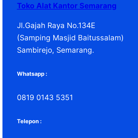
Toko Alat Kantor Semarang
Jl.Gajah Raya No.134E
(Samping Masjid Baitussalam)
Sambirejo, Semarang.
Whatsapp :
0819 0143 5351
Telepon :