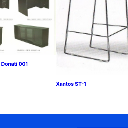
 Donati 001
Xantos ST-1