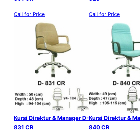
Call for Price
Call for Price
Kursi Direktur & Manager D-
Kursi Direktur & M
831 CR
840 CR