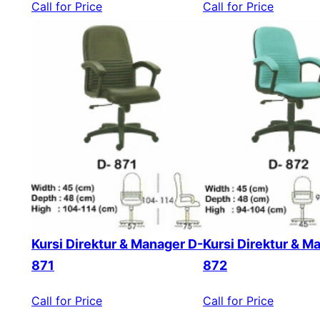
Call for Price
Call for Price
Kursi Direktur & Manager D-
Kursi Direktur & M
871
872
Call for Price
Call for Price