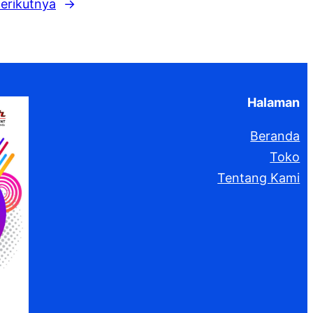
erikutnya
→
Halaman
Beranda
Toko
Tentang Kami