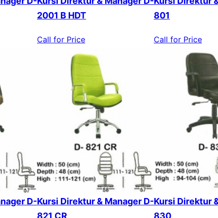
anager D-
Kursi Direktur & Manager D-
Kursi Direktur
2001 B HDT
801
Call for Price
Call for Price
anager D-
Kursi Direktur & Manager D-
Kursi Direktur
821 CR
830