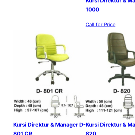
Kursi Direktur & M
1000
Call for Price
Kursi Direktur & Manager D-
Kursi Direktur & M
801 CR
820