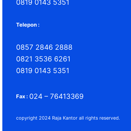
0819 0143 5351
Telepon :
0857 2846 2888
0821 3536 6261
0819 0143 5351
024 – 76413369
Fax :
copyright 2024 Raja Kantor all rights reserved.