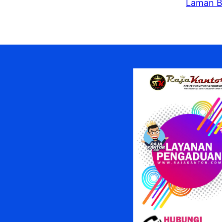
Laman B