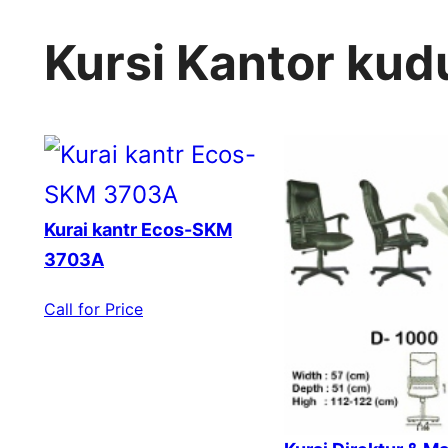
Kursi Kantor kud
Kurai kantr Ecos-SKM
3703A
Call for Price