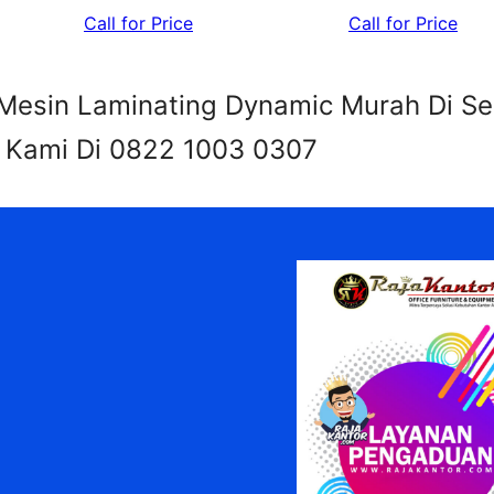
Call for Price
Call for Price
Mesin Laminating Dynamic Murah Di S
i Kami Di 0822 1003 0307