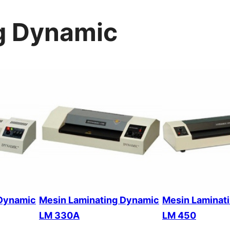
g Dynamic
 Dynamic
Mesin Laminating Dynamic
Mesin Laminat
LM 330A
LM 450