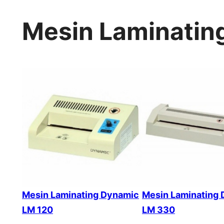
Mesin Laminatin
Mesin Laminating Dynamic
Mesin Laminating
LM 120
LM 330