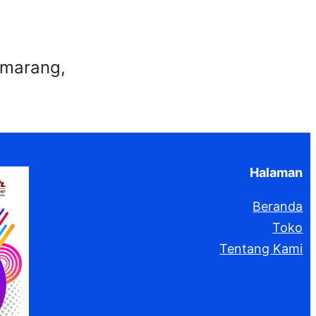
emarang,
Halaman
Beranda
Toko
Tentang Kami