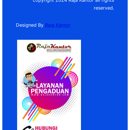
copyright 2024 Raja Kantor all rights
reserved.
Designed By
Raja Kantor