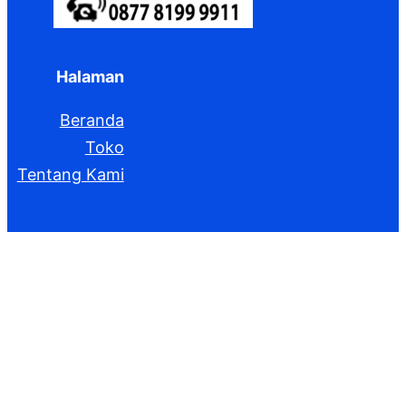
Halaman
Beranda
Toko
Tentang Kami