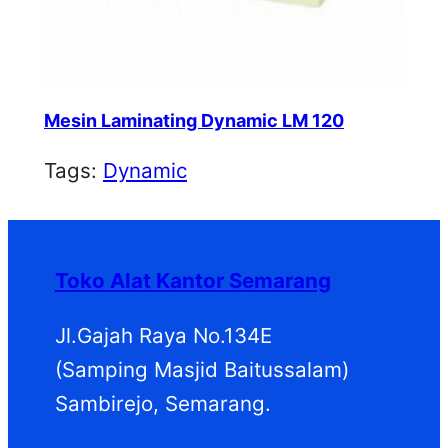
Mesin Laminating Dynamic LM 120
Tags:
Dynamic
Toko Alat Kantor Semarang
Jl.Gajah Raya No.134E
(Samping Masjid Baitussalam)
Sambirejo, Semarang.