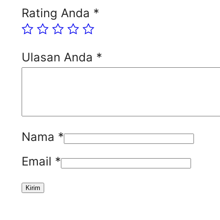
Rating Anda
*
Ulasan Anda
*
Nama
*
Email
*