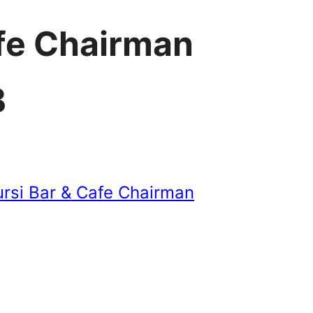
afe Chairman
B
ursi Bar & Cafe Chairman