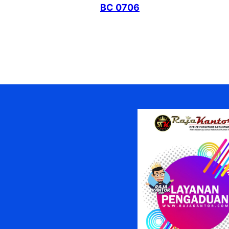
BC 0706