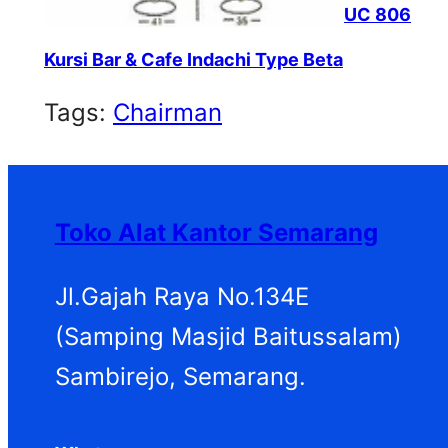
UC 806
Kursi Bar & Cafe Indachi Type Beta
Tags:
Chairman
Toko Alat Kantor Semarang
Jl.Gajah Raya No.134E
(Samping Masjid Baitussalam)
Sambirejo, Semarang.