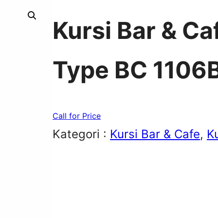
Kursi Bar & C
Type BC 1106
Call for Price
Kategori :
Kursi Bar & Cafe
, 
K