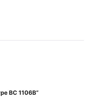
ype BC 1106B”