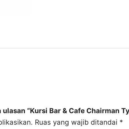
 ulasan “Kursi Bar & Cafe Chairman T
likasikan.
Ruas yang wajib ditandai
*