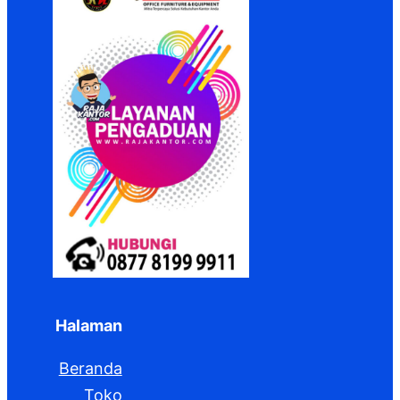
Halaman
Beranda
Toko