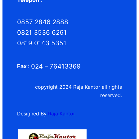
0857 2846 2888
0821 3536 6261
0819 0143 5351
024 – 76413369
Fax :
copyright 2024 Raja Kantor all rights
reserved.
Designed By
Raja Kantor