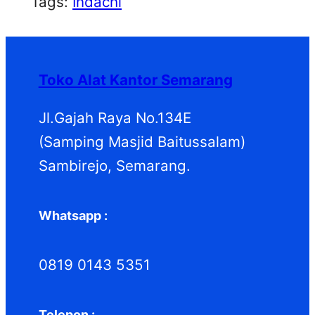
Tags:
Indachi
Toko Alat Kantor Semarang
Jl.Gajah Raya No.134E
(Samping Masjid Baitussalam)
Sambirejo, Semarang.
Whatsapp :
0819 0143 5351
Telepon :