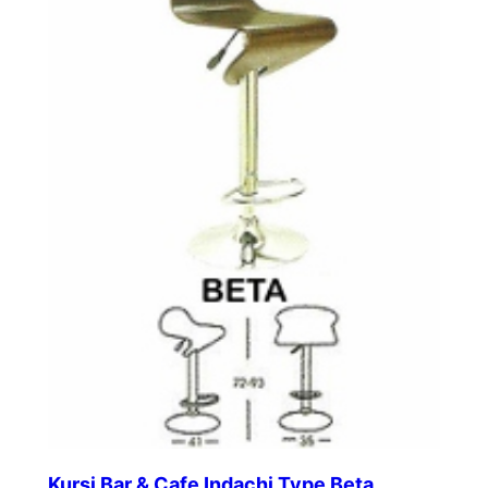
Kursi Bar & Cafe Indachi Type Beta