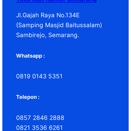
Jl.Gajah Raya No.134E
(Samping Masjid Baitussalam)
Sambirejo, Semarang.
Whatsapp :
0819 0143 5351
Telepon :
0857 2846 2888
0821 3536 6261