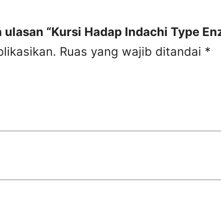
ulasan “Kursi Hadap Indachi Type Enz
likasikan.
Ruas yang wajib ditandai
*