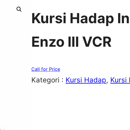
Kursi Hadap I
Enzo III VCR
Call for Price
Kategori :
Kursi Hadap
, 
Kursi