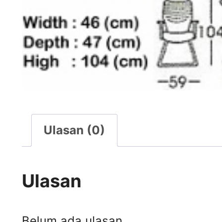
Ulasan (0)
Ulasan
Belum ada ulasan.