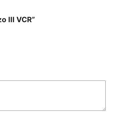
o III VCR”