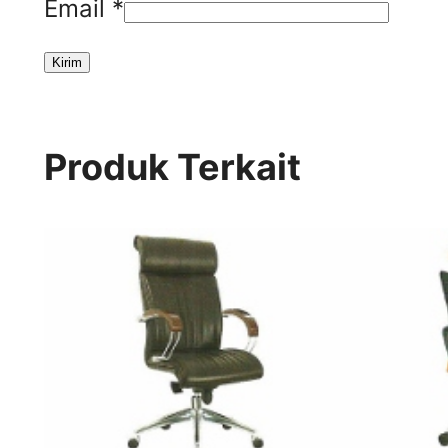
Email
*
Produk Terkait