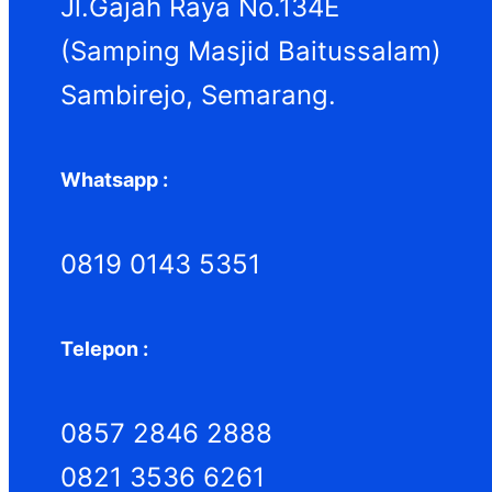
Jl.Gajah Raya No.134E
(Samping Masjid Baitussalam)
Sambirejo, Semarang.
Whatsapp :
0819 0143 5351
Telepon :
0857 2846 2888
0821 3536 6261