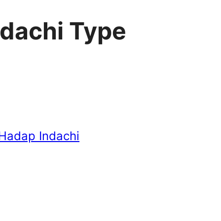
ndachi Type
 Hadap Indachi