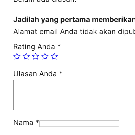
Jadilah yang pertama memberikan 
Alamat email Anda tidak akan dipub
Rating Anda
*
Ulasan Anda
*
Nama
*