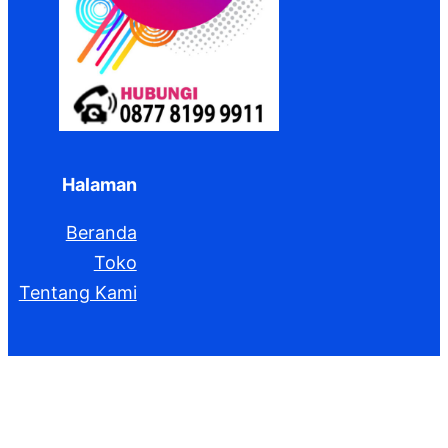
Halaman
Beranda
Toko
Tentang Kami