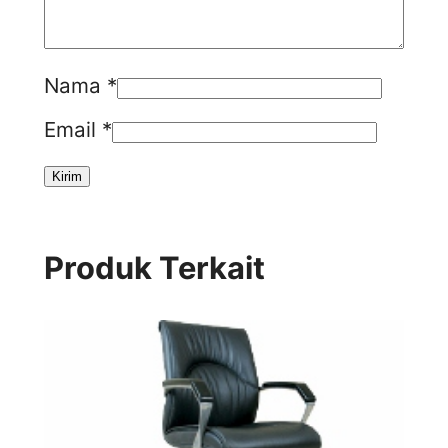
Nama
*
Email
*
Produk Terkait