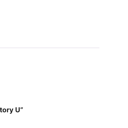
tory U”