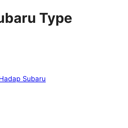
ubaru Type
 Hadap Subaru