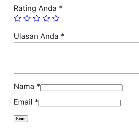
Rating Anda
*
Ulasan Anda
*
Nama
*
Email
*