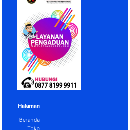
Halaman
Beranda
Toko