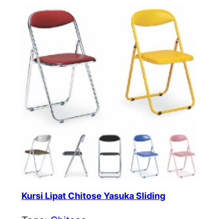
Kursi Lipat Chitose Yasuka Sliding