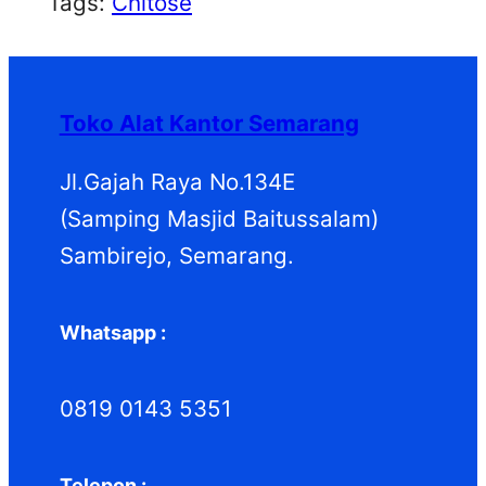
Tags:
Chitose
Toko Alat Kantor Semarang
Jl.Gajah Raya No.134E
(Samping Masjid Baitussalam)
Sambirejo, Semarang.
Whatsapp :
0819 0143 5351
Telepon :