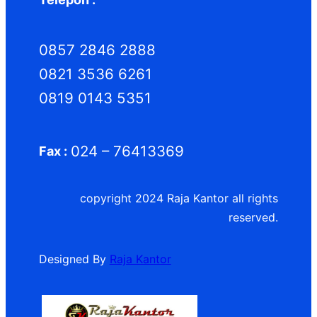
0857 2846 2888
0821 3536 6261
0819 0143 5351
024 – 76413369
Fax :
copyright 2024 Raja Kantor all rights
reserved.
Designed By
Raja Kantor