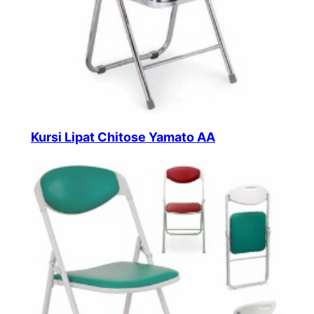
Kursi Lipat Chitose Yamato AA