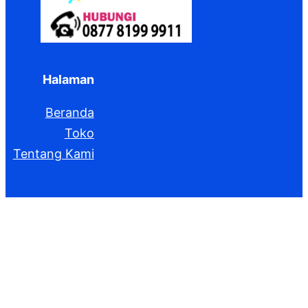
Halaman
Beranda
Toko
Tentang Kami