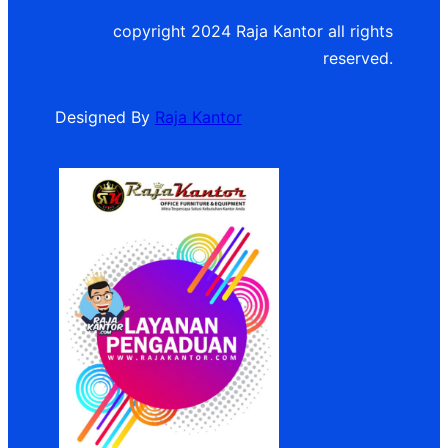
copyright 2024 Raja Kantor all rights
reserved.
Designed By
Raja Kantor