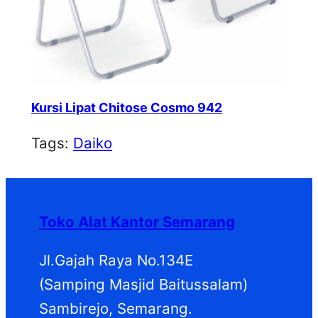
Kursi Lipat Chitose Cosmo 942
Tags:
Daiko
Toko Alat Kantor Semarang
Jl.Gajah Raya No.134E
(Samping Masjid Baitussalam)
Sambirejo, Semarang.