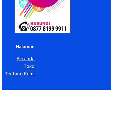
Halaman
Beranda
Toko
Tentang Kami