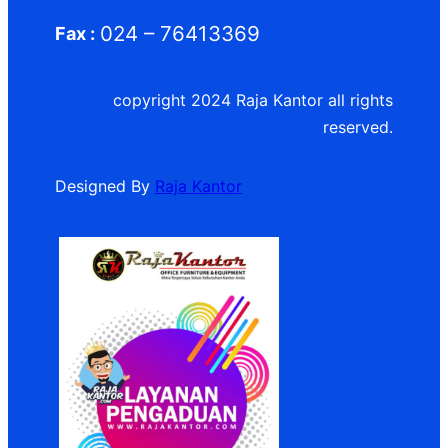
024 – 76413369
Fax :
copyright 2024 Raja Kantor all rights
reserved.
Designed By
Raja Kantor