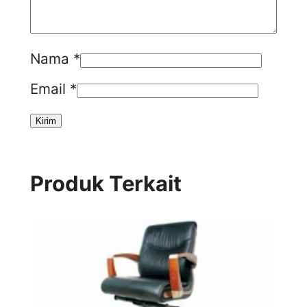
Nama
*
Email
*
Produk Terkait