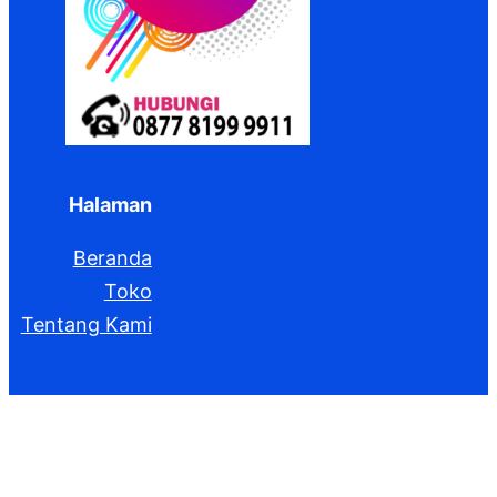
Halaman
Beranda
Toko
Tentang Kami