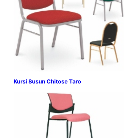
Kursi Susun Chitose Taro