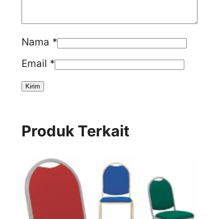
Nama
*
Email
*
Produk Terkait