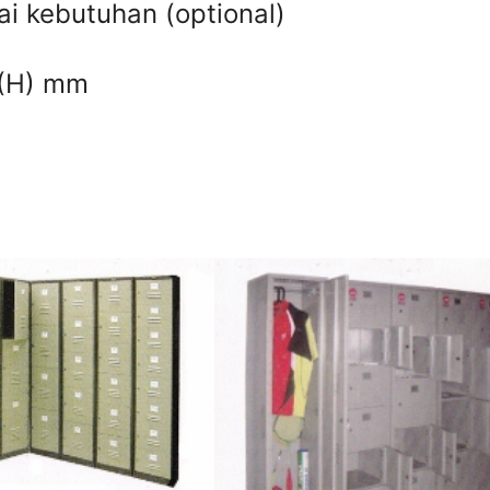
i kebutuhan (optional)
 (H) mm