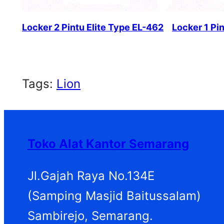
Locker 2 Pintu Elite Type EL-462
Locker 1 Pi
Tags:
Lion
Toko Alat Kantor Semarang
Jl.Gajah Raya No.134E
(Samping Masjid Baitussalam)
Sambirejo, Semarang.