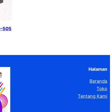
D-505
Halaman
Beranda
Toko
Tentang Kami