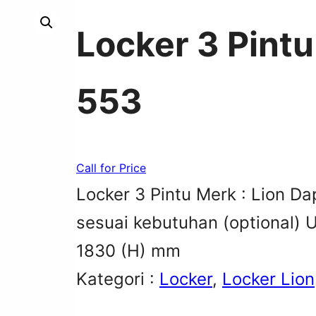
Locker 3 Pintu
553
Call for Price
Locker 3 Pintu Merk : Lion Da
sesuai kebutuhan (optional) U
1830 (H) mm
Kategori :
Locker
, 
Locker Lion