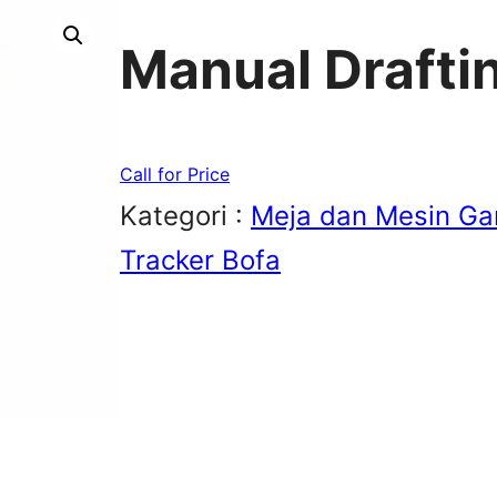
Manual Drafti
Call for Price
Kategori :
Meja dan Mesin G
Tracker Bofa