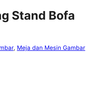
ng Stand Bofa
ambar
, 
Meja dan Mesin Gambar