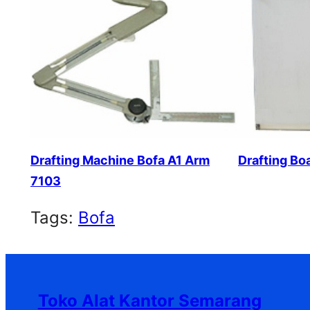
Drafting Machine Bofa A1 Arm
Drafting Bo
7103
Tags:
Bofa
Toko Alat Kantor Semarang