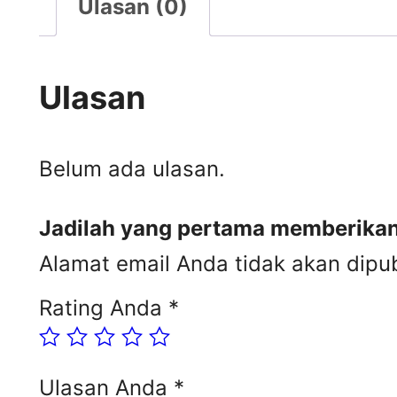
Ulasan (0)
Ulasan
Belum ada ulasan.
Jadilah yang pertama memberikan 
Alamat email Anda tidak akan dipub
Rating Anda
*
Ulasan Anda
*