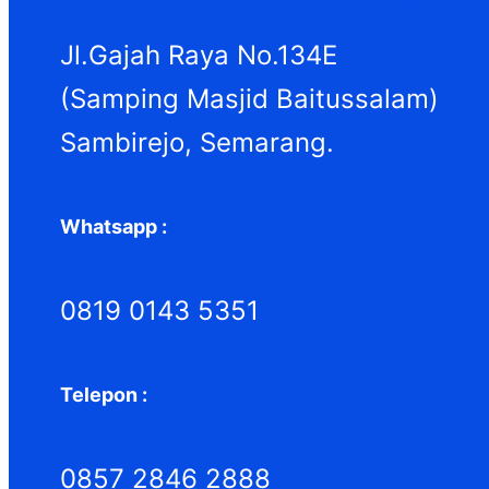
Jl.Gajah Raya No.134E
(Samping Masjid Baitussalam)
Sambirejo, Semarang.
Whatsapp :
0819 0143 5351
Telepon :
0857 2846 2888