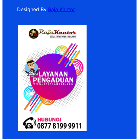
Designed By
Raja Kantor