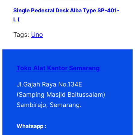
Single Pedestal Desk Alba Type SP-401-
L (
Tags:
Uno
Toko Alat Kantor Semarang
Jl.Gajah Raya No.134E
(Samping Masjid Baitussalam)
Sambirejo, Semarang.
Whatsapp :