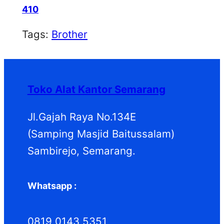
410
Tags:
Brother
Toko Alat Kantor Semarang
Jl.Gajah Raya No.134E
(Samping Masjid Baitussalam)
Sambirejo, Semarang.
Whatsapp :
0819 0143 5351