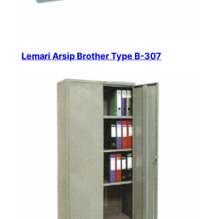
Lemari Arsip Brother Type B-307