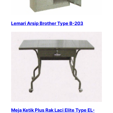
Lemari Arsip Brother Type B-203
Meja Ketik Plus Rak Laci Elite Type EL-