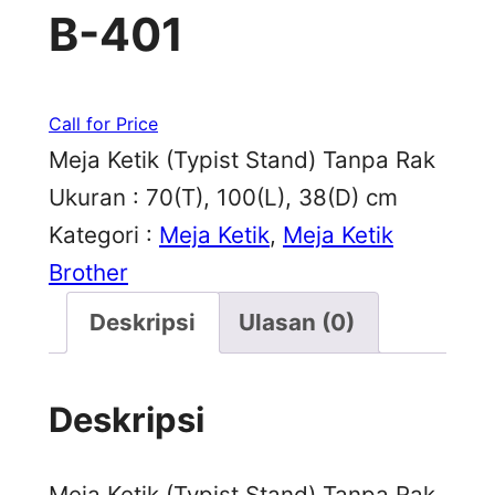
B-401
Call for Price
Meja Ketik (Typist Stand) Tanpa Rak
Ukuran : 70(T), 100(L), 38(D) cm
Kategori :
Meja Ketik
, 
Meja Ketik
Brother
Deskripsi
Ulasan (0)
Deskripsi
Meja Ketik (Typist Stand) Tanpa Rak