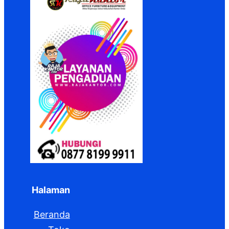
Halaman
Beranda