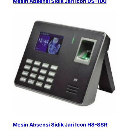
Mesin Absensi Sidik Jari Icon DS-100
Mesin Absensi Sidik Jari Icon H8-SSR