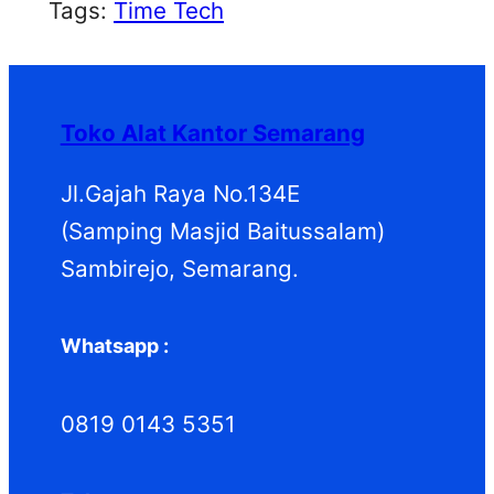
Tags:
Time Tech
Toko Alat Kantor Semarang
Jl.Gajah Raya No.134E
(Samping Masjid Baitussalam)
Sambirejo, Semarang.
Whatsapp :
0819 0143 5351