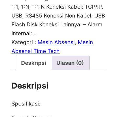
1:1, 1:N, 1:1:N Koneksi Kabel: TCP/IP,
USB, RS485 Koneksi Non Kabel: USB
Flash Disk Koneksi Lainnya: – Alarm
Internal:…
Kategori :
Mesin Absensi
, 
Mesin
Absensi Time Tech
Deskripsi
Ulasan (0)
Deskripsi
Spesifikasi: