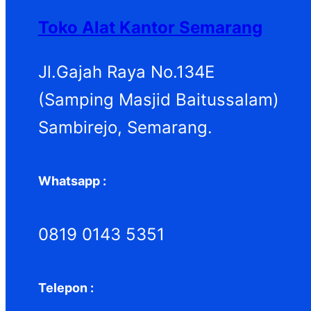
Toko Alat Kantor Semarang
Jl.Gajah Raya No.134E
(Samping Masjid Baitussalam)
Sambirejo, Semarang.
Whatsapp :
0819 0143 5351
Telepon :