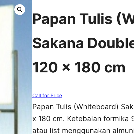
Papan Tulis (
Sakana Double
120 x 180 cm
Call for Price
Papan Tulis (Whiteboard) Sa
x 180 cm. Ketebalan formika 
atau list menggunakan almun