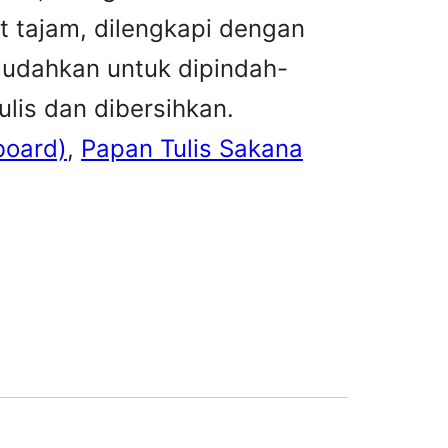
t tajam, dilengkapi dengan
mudahkan untuk dipindah-
lis dan dibersihkan.
board)
, 
Papan Tulis Sakana