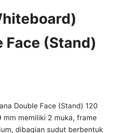
Whiteboard)
 Face (Stand)
kana Double Face (Stand) 120
9 mm memiliki 2 muka, frame
ium, dibagian sudut berbentuk