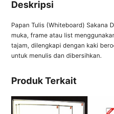
Deskripsi
Papan Tulis (Whiteboard) Sakana D
muka, frame atau list menggunakan
tajam, dilengkapi dengan kaki ber
untuk menulis dan dibersihkan.
Produk Terkait