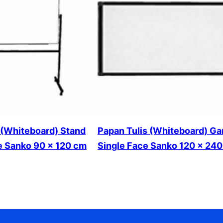
 (Whiteboard) Stand
Papan Tulis (Whiteboard) G
e Sanko 90 x 120 cm
Single Face Sanko 120 x 24