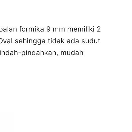
balan formika 9 mm memiliki 2
Oval sehingga tidak ada sudut
ipindah-pindahkan, mudah