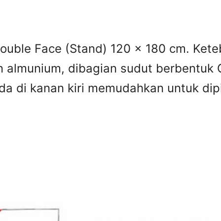
ouble Face (Stand) 120 x 180 cm. Kete
 almunium, dibagian sudut berbentuk 
oda di kanan kiri memudahkan untuk d