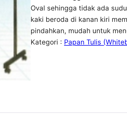
Oval sehingga tidak ada sudu
kaki beroda di kanan kiri me
pindahkan, mudah untuk menu
Kategori :
Papan Tulis (White