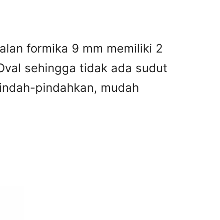
alan formika 9 mm memiliki 2
Oval sehingga tidak ada sudut
ipindah-pindahkan, mudah