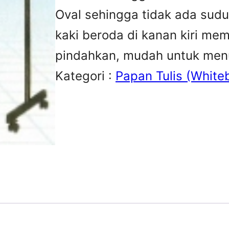
Oval sehingga tidak ada sudu
kaki beroda di kanan kiri me
pindahkan, mudah untuk menu
Kategori :
Papan Tulis (White