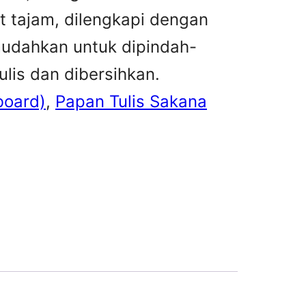
t tajam, dilengkapi dengan
mudahkan untuk dipindah-
lis dan dibersihkan.
board)
, 
Papan Tulis Sakana