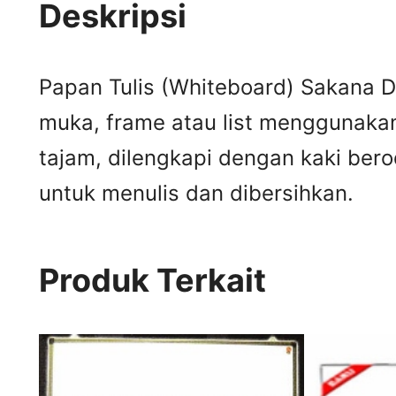
Deskripsi
Papan Tulis (Whiteboard) Sakana D
muka, frame atau list menggunakan
tajam, dilengkapi dengan kaki ber
untuk menulis dan dibersihkan.
Produk Terkait