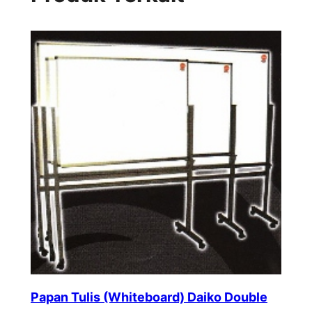
Papan Tulis (Whiteboard) Daiko Double