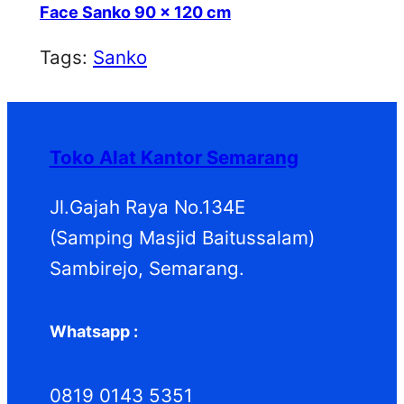
Face Sanko 90 x 120 cm
Tags:
Sanko
Toko Alat Kantor Semarang
Jl.Gajah Raya No.134E
(Samping Masjid Baitussalam)
Sambirejo, Semarang.
Whatsapp :
0819 0143 5351