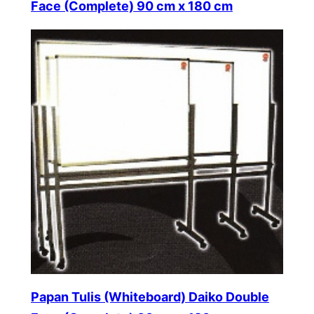
Face (Complete) 90 cm x 180 cm
Papan Tulis (Whiteboard) Daiko Double