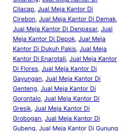
Cilacap
, 
Jual Meja Kantor Di
Cirebon
, 
Jual Meja Kantor Di Demak
, 
Jual Meja Kantor Di Denpasar
, 
Jual
Meja Kantor Di Depok
, 
Jual Meja
Kantor Di Dukuh Pakis
, 
Jual Meja
Kantor Di Enarotali
, 
Jual Meja Kantor
Di Flores
, 
Jual Meja Kantor Di
Gayungan
, 
Jual Meja Kantor Di
Genteng
, 
Jual Meja Kantor Di
Gorontalo
, 
Jual Meja Kantor Di
Gresik
, 
Jual Meja Kantor Di
Grobogan
, 
Jual Meja Kantor Di
Gubeng
, 
Jual Meja Kantor Di Gunung