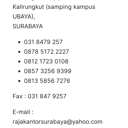
Kalirungkut (samping kampus
UBAYA),
SURABAYA
031 8479 257
0878 5172 2227
0812 1723 0108
0857 3256 9399
0813 5856 7276
Fax : 031 847 9257
E-mail :
rajakantorsurabaya@yahoo.com