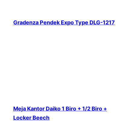
Gradenza Pendek Expo Type DLG-1217
Meja Kantor Daiko 1 Biro + 1/2 Biro +
Locker Beech