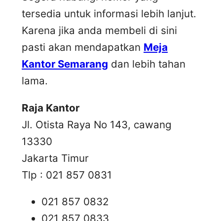
tersedia untuk informasi lebih lanjut.
Karena jika anda membeli di sini
pasti akan mendapatkan
Meja
Kantor Semarang
dan lebih tahan
lama.
Raja Kantor
Jl. Otista Raya No 143, cawang
13330
Jakarta Timur
Tlp : 021 857 0831
021 857 0832
021 857 0833