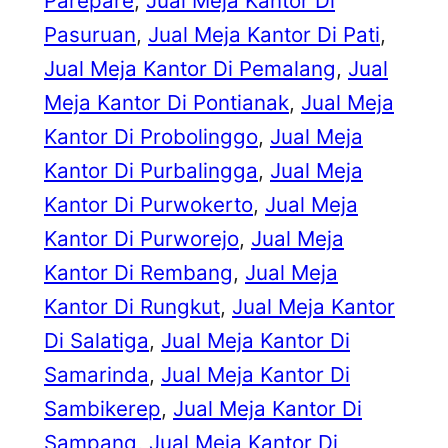
Parepare
, 
Jual Meja Kantor Di
Pasuruan
, 
Jual Meja Kantor Di Pati
, 
Jual Meja Kantor Di Pemalang
, 
Jual
Meja Kantor Di Pontianak
, 
Jual Meja
Kantor Di Probolinggo
, 
Jual Meja
Kantor Di Purbalingga
, 
Jual Meja
Kantor Di Purwokerto
, 
Jual Meja
Kantor Di Purworejo
, 
Jual Meja
Kantor Di Rembang
, 
Jual Meja
Kantor Di Rungkut
, 
Jual Meja Kantor
Di Salatiga
, 
Jual Meja Kantor Di
Samarinda
, 
Jual Meja Kantor Di
Sambikerep
, 
Jual Meja Kantor Di
Sampang
, 
Jual Meja Kantor Di