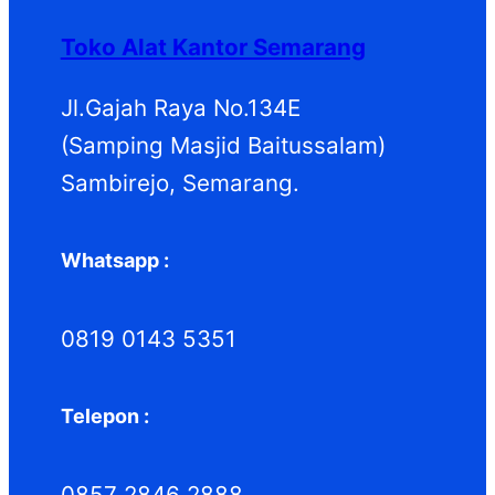
Toko Alat Kantor Semarang
Jl.Gajah Raya No.134E
(Samping Masjid Baitussalam)
Sambirejo, Semarang.
Whatsapp :
0819 0143 5351
Telepon :
0857 2846 2888