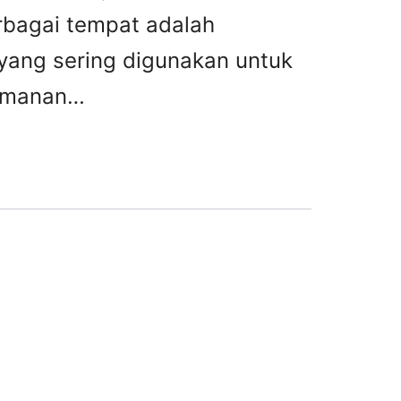
rbagai tempat adalah
ang sering digunakan untuk
amanan…