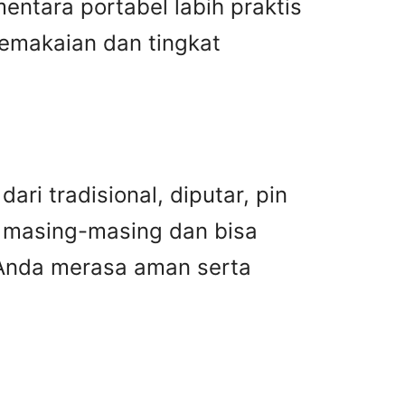
entara portabel labih praktis
pemakaian dan tingkat
ri tradisional, diputar, pin
n masing-masing dan bisa
 Anda merasa aman serta