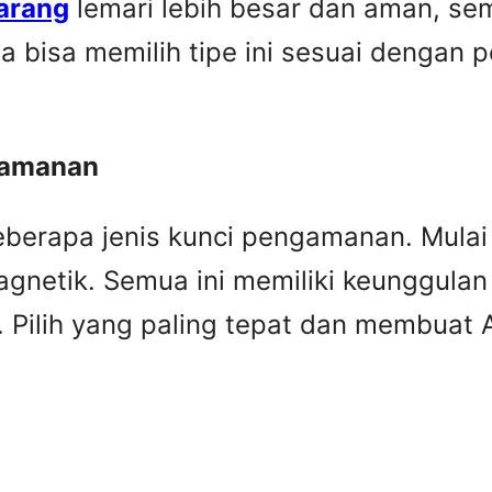
arang
lemari lebih besar dan aman, sem
a bisa memilih tipe ini sesuai dengan 
ngamanan
eberapa jenis kunci pengamanan. Mulai da
gnetik. Semua ini memiliki keunggula
 Pilih yang paling tepat dan membuat