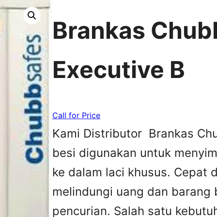
Brankas Chub
Executive B
Call for Price
Kami Distributor Brankas Chu
besi digunakan untuk menyi
ke dalam laci khusus. Cepat 
melindungi uang dan barang 
pencurian. Salah satu kebutu