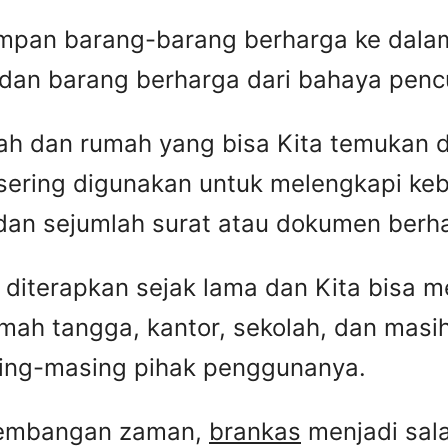
impan barang-barang berharga ke dalam
dan barang berharga dari bahaya penc
lah dan rumah yang bisa Kita temukan 
sering digunakan untuk melengkapi k
 dan sejumlah surat atau dokumen berh
diterapkan sejak lama dan Kita bisa m
mah tangga, kantor, sekolah, dan masih
ing-masing pihak penggunanya.
rkembangan zaman,
brankas
menjadi sala