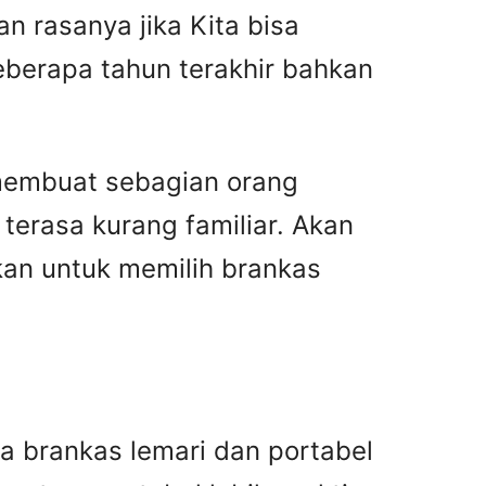
an rasanya jika Kita bisa
eberapa tahun terakhir bahkan
membuat sebagian orang
terasa kurang familiar. Akan
pkan untuk memilih brankas
da brankas lemari dan portabel