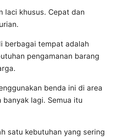
 laci khusus. Cepat dan
urian.
di berbagai tempat adalah
ebutuhan pengamanan barang
arga.
enggunakan benda ini di area
 banyak lagi. Semua itu
h satu kebutuhan yang sering