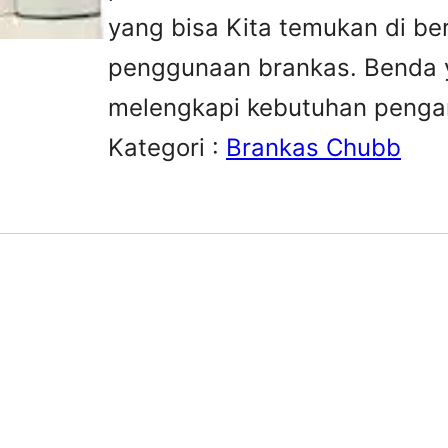
yang bisa Kita temukan di be
penggunaan brankas. Benda y
melengkapi kebutuhan peng
Kategori :
Brankas Chubb