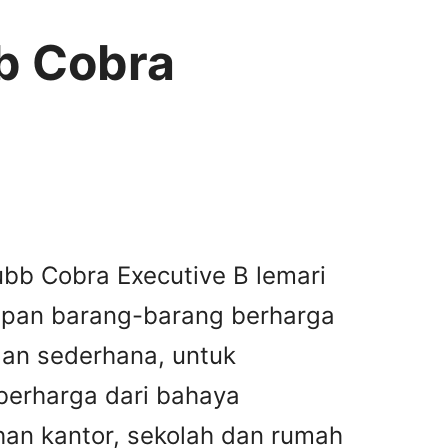
b Cobra
bb Cobra Executive B lemari
mpan barang-barang berharga
dan sederhana, untuk
berharga dari bahaya
han kantor, sekolah dan rumah