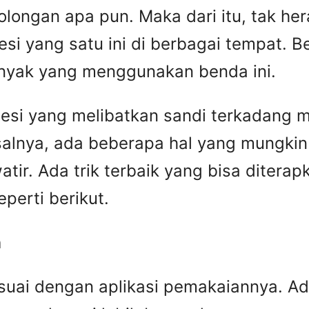
golongan apa pun. Maka dari itu, tak her
 yang satu ini di berbagai tempat. B
nyak yang menggunakan benda ini.
esi yang melibatkan sandi terkadang 
alnya, ada beberapa hal yang mungkin 
atir. Ada trik terbaik yang bisa ditera
perti berikut.
n
esuai dengan aplikasi pemakaiannya. A