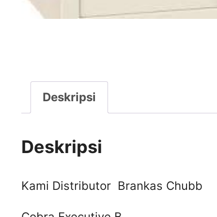
Deskripsi
Deskripsi
Kami Distributor Brankas Chubb
Cobra Executive B