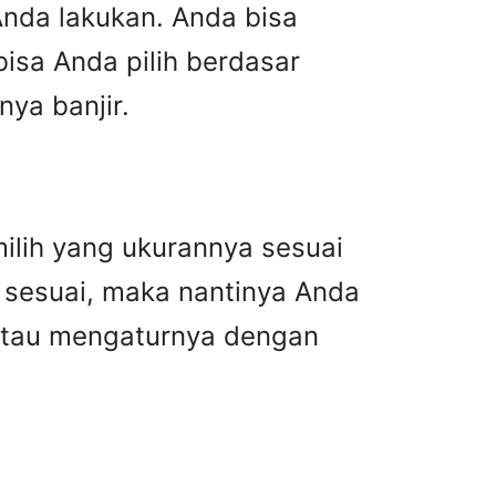
Anda lakukan. Anda bisa
bisa Anda pilih berdasar
ya banjir.
ilih yang ukurannya sesuai
sesuai, maka nantinya Anda
atau mengaturnya dengan