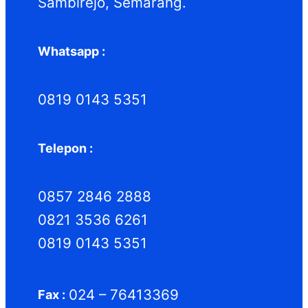
Sambirejo, Semarang.
Whatsapp :
0819 0143 5351
Telepon :
0857 2846 2888
0821 3536 6261
0819 0143 5351
024 – 76413369
Fax :