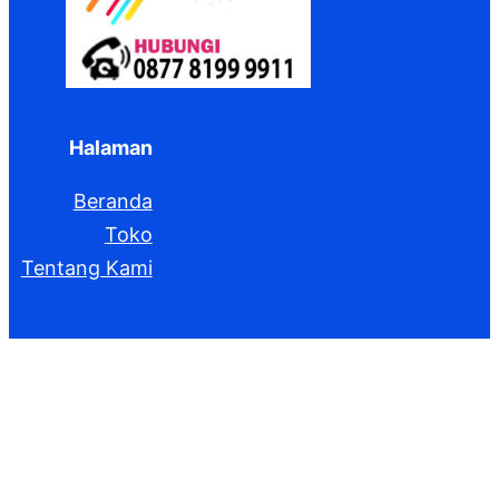
Halaman
Beranda
Toko
Tentang Kami