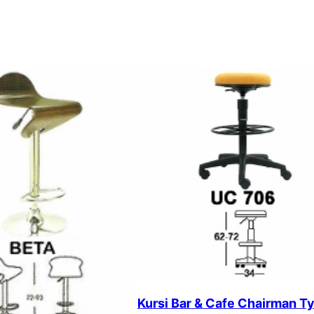
Kursi Bar & Cafe Chairman T