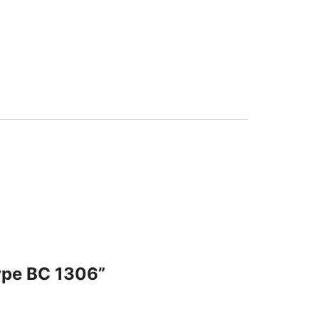
ype BC 1306”