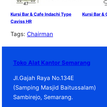
Kursi Bar & Cafe Indachi Type
Kursi Bar &
Caviss HR
Tags:
Chairman
Toko Alat Kantor Semarang
Jl.Gajah Raya No.134E
(Samping Masjid Baitussalam)
Sambirejo, Semarang.