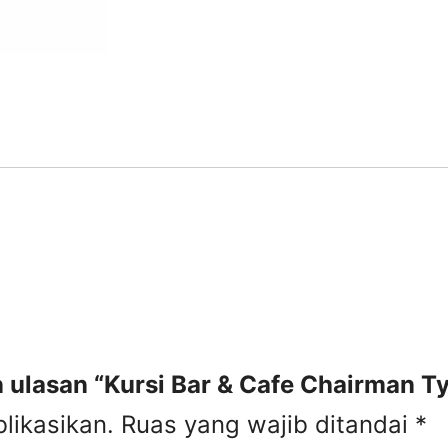
 ulasan “Kursi Bar & Cafe Chairman T
likasikan.
Ruas yang wajib ditandai
*