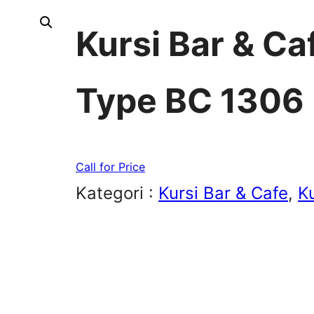
Kursi Bar & C
Type BC 1306
Call for Price
Kategori :
Kursi Bar & Cafe
, 
K