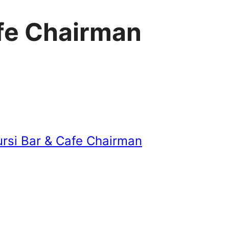
afe Chairman
ursi Bar & Cafe Chairman