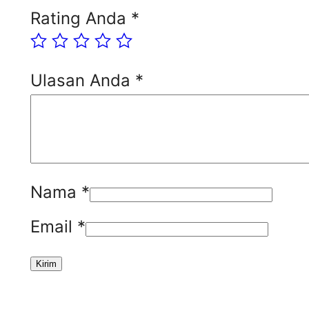
Rating Anda
*
Ulasan Anda
*
Nama
*
Email
*