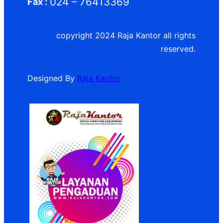
024 – 76413369
Fax :
copyright 2024 Raja Kantor all rights
reserved.
Designed By
Raja Kantor