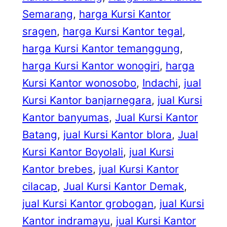
Semarang
, 
harga Kursi Kantor
sragen
, 
harga Kursi Kantor tegal
, 
harga Kursi Kantor temanggung
, 
harga Kursi Kantor wonogiri
, 
harga
Kursi Kantor wonosobo
, 
Indachi
, 
jual
Kursi Kantor banjarnegara
, 
jual Kursi
Kantor banyumas
, 
Jual Kursi Kantor
Batang
, 
jual Kursi Kantor blora
, 
Jual
Kursi Kantor Boyolali
, 
jual Kursi
Kantor brebes
, 
jual Kursi Kantor
cilacap
, 
Jual Kursi Kantor Demak
, 
jual Kursi Kantor grobogan
, 
jual Kursi
Kantor indramayu
, 
jual Kursi Kantor