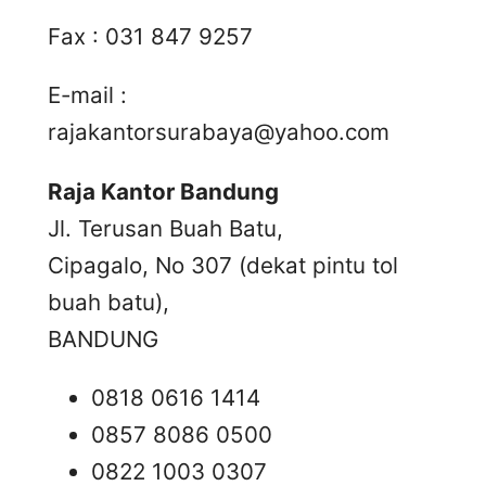
Fax : 031 847 9257
E-mail :
rajakantorsurabaya@yahoo.com
Raja Kantor Bandung
Jl. Terusan Buah Batu,
Cipagalo, No 307 (dekat pintu tol
buah batu),
BANDUNG
0818 0616 1414
0857 8086 0500
0822 1003 0307