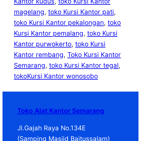
Kantor kudus
, 
toko Kursi Kantor
magelang
, 
toko Kursi Kantor pati
, 
toko Kursi Kantor pekalongan
, 
toko
Kursi Kantor pemalang
, 
toko Kursi
Kantor purwokerto
, 
toko Kursi
Kantor rembang
, 
Toko Kursi Kantor
Semarang
, 
toko Kursi Kantor tegal
, 
tokoKursi Kantor wonosobo
Toko Alat Kantor Semarang
Jl.Gajah Raya No.134E
(Samping Masjid Baitussalam)