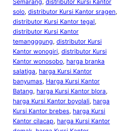
Semarang
, 
distributor Kursi Kantor
solo
, 
distributor Kursi Kantor sragen
, 
distributor Kursi Kantor tegal
, 
distributor Kursi Kantor
temangggung
, 
distributor Kursi
Kantor wonogiri
, 
distributor Kursi
Kantor wonosobo
, 
harga branka
salatiga
, 
harga Kursi Kantor
banyumas
, 
Harga Kursi Kantor
Batang
, 
harga Kursi Kantor blora
, 
harga Kursi Kantor boyolali
, 
harga
Kursi Kantor brebes
, 
harga Kursi
Kantor cilacap
, 
harga Kursi Kantor
demak
, 
harga Kursi Kantor