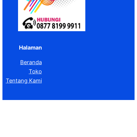
Halaman
Beranda
Toko
Tentang Kami