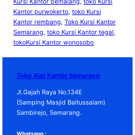
Kursi Kantor pemalang
, 
toko Kursi
Kantor purwokerto
, 
toko Kursi
Kantor rembang
, 
Toko Kursi Kantor
Semarang
, 
toko Kursi Kantor tegal
, 
tokoKursi Kantor wonosobo
Toko Alat Kantor Semarang
Jl.Gajah Raya No.134E
(Samping Masjid Baitussalam)
Sambirejo, Semarang.
Whatsapp :