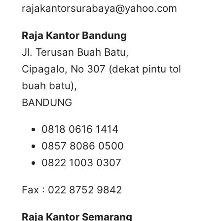
rajakantorsurabaya@yahoo.com
Raja Kantor Bandung
Jl. Terusan Buah Batu,
Cipagalo, No 307 (dekat pintu tol
buah batu),
BANDUNG
0818 0616 1414
0857 8086 0500
0822 1003 0307
Fax : 022 8752 9842
Raja Kantor Semarang