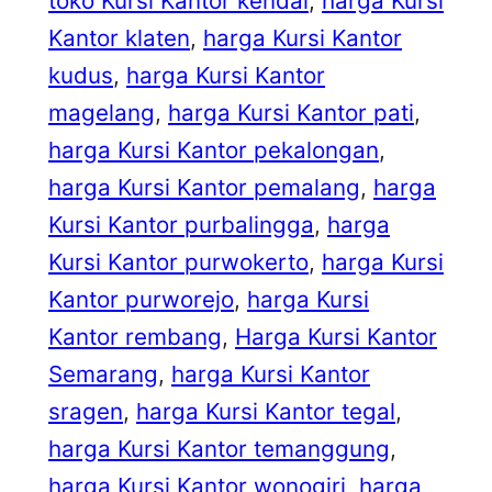
toko Kursi Kantor kendal
, 
harga Kursi
Kantor klaten
, 
harga Kursi Kantor
kudus
, 
harga Kursi Kantor
magelang
, 
harga Kursi Kantor pati
, 
harga Kursi Kantor pekalongan
, 
harga Kursi Kantor pemalang
, 
harga
Kursi Kantor purbalingga
, 
harga
Kursi Kantor purwokerto
, 
harga Kursi
Kantor purworejo
, 
harga Kursi
Kantor rembang
, 
Harga Kursi Kantor
Semarang
, 
harga Kursi Kantor
sragen
, 
harga Kursi Kantor tegal
, 
harga Kursi Kantor temanggung
, 
harga Kursi Kantor wonogiri
, 
harga