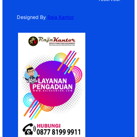
Designed By
Raja Kantor