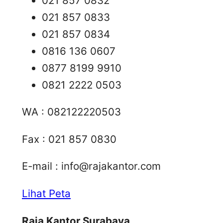
021 857 0832
021 857 0833
021 857 0834
0816 136 0607
0877 8199 9910
0821 2222 0503
WA : 082122220503
Fax : 021 857 0830
E-mail :
info@rajakantor.com
Lihat Peta
Raja Kantor Surabaya