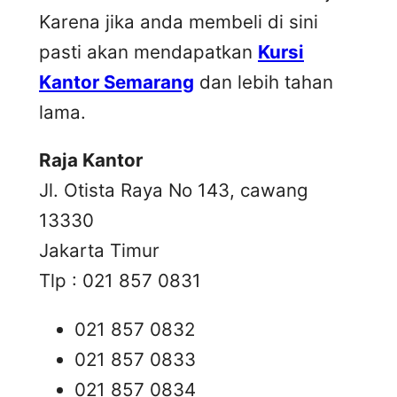
Karena jika anda membeli di sini
pasti akan mendapatkan
Kursi
Kantor Semarang
dan lebih tahan
lama.
Raja Kantor
Jl. Otista Raya No 143, cawang
13330
Jakarta Timur
Tlp : 021 857 0831
021 857 0832
021 857 0833
021 857 0834