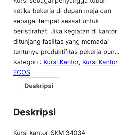
Kursi sebagai penyangga tubuh
ketika bekerja di depan meja dan
sebagai tempat sesaat untuk
beristirahat. Jika kegiatan di kantor
ditunjang faslitas yang memadai
tentunya produktifitas pekerja pun…
Kategori :
Kursi Kantor
, 
Kursi Kantor
ECOS
Deskripsi
Deskripsi
Kursi kantor-SKM 3403A