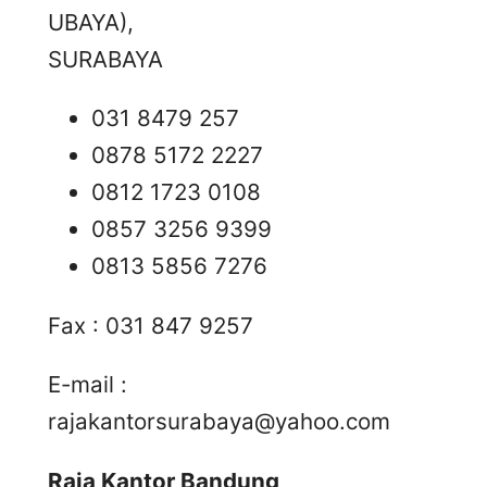
UBAYA),
SURABAYA
031 8479 257
0878 5172 2227
0812 1723 0108
0857 3256 9399
0813 5856 7276
Fax : 031 847 9257
E-mail :
rajakantorsurabaya@yahoo.com
Raja Kantor Bandung