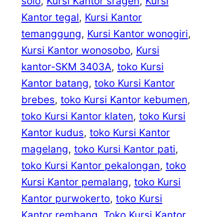
solo
, 
Kursi Kantor sragen
, 
Kursi
Kantor tegal
, 
Kursi Kantor
temanggung
, 
Kursi Kantor wonogiri
, 
Kursi Kantor wonosobo
, 
Kursi
kantor-SKM 3403A
, 
toko Kursi
Kantor batang
, 
toko Kursi Kantor
brebes
, 
toko Kursi Kantor kebumen
, 
toko Kursi Kantor klaten
, 
toko Kursi
Kantor kudus
, 
toko Kursi Kantor
magelang
, 
toko Kursi Kantor pati
, 
toko Kursi Kantor pekalongan
, 
toko
Kursi Kantor pemalang
, 
toko Kursi
Kantor purwokerto
, 
toko Kursi
Kantor rembang
, 
Toko Kursi Kantor