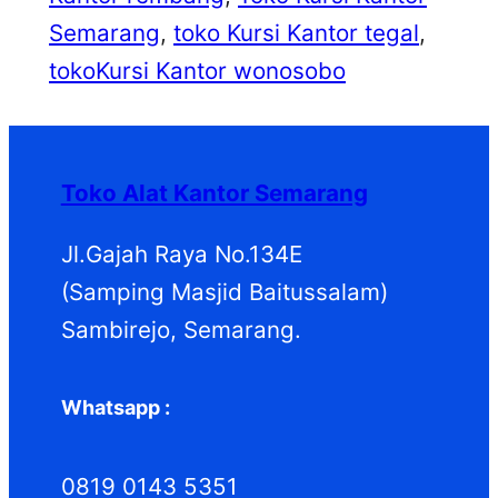
Semarang
, 
toko Kursi Kantor tegal
, 
tokoKursi Kantor wonosobo
Toko Alat Kantor Semarang
Jl.Gajah Raya No.134E
(Samping Masjid Baitussalam)
Sambirejo, Semarang.
Whatsapp :
0819 0143 5351