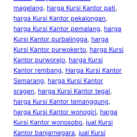
magelang
, 
harga Kursi Kantor pati
, 
harga Kursi Kantor pekalongan
, 
harga Kursi Kantor pemalang
, 
harga
Kursi Kantor purbalingga
, 
harga
Kursi Kantor purwokerto
, 
harga Kursi
Kantor purworejo
, 
harga Kursi
Kantor rembang
, 
Harga Kursi Kantor
Semarang
, 
harga Kursi Kantor
sragen
, 
harga Kursi Kantor tegal
, 
harga Kursi Kantor temanggung
, 
harga Kursi Kantor wonogiri
, 
harga
Kursi Kantor wonosobo
, 
jual Kursi
Kantor banjarnegara
, 
jual Kursi