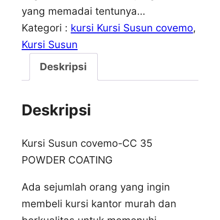
yang memadai tentunya…
Kategori :
kursi Kursi Susun covemo
, 
Kursi Susun
Deskripsi
Deskripsi
Kursi Susun covemo-CC 35
POWDER COATING
Ada sejumlah orang yang ingin
membeli kursi kantor murah dan