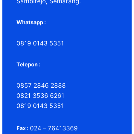
Sambirejo, Semarang.
Whatsapp :
0819 0143 5351
Telepon :
0857 2846 2888
0821 3536 6261
0819 0143 5351
024 – 76413369
Fax :