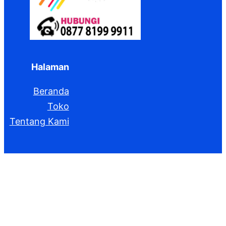
Halaman
Beranda
Toko
Tentang Kami