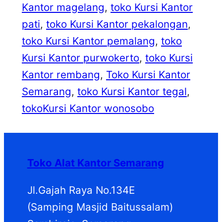
Kantor magelang
, 
toko Kursi Kantor
pati
, 
toko Kursi Kantor pekalongan
, 
toko Kursi Kantor pemalang
, 
toko
Kursi Kantor purwokerto
, 
toko Kursi
Kantor rembang
, 
Toko Kursi Kantor
Semarang
, 
toko Kursi Kantor tegal
, 
tokoKursi Kantor wonosobo
Toko Alat Kantor Semarang
Jl.Gajah Raya No.134E
(Samping Masjid Baitussalam)