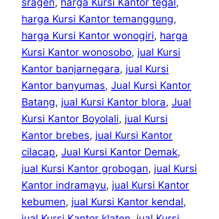
sragen
, 
harga Kursi Kantor tegal
, 
harga Kursi Kantor temanggung
, 
harga Kursi Kantor wonogiri
, 
harga
Kursi Kantor wonosobo
, 
jual Kursi
Kantor banjarnegara
, 
jual Kursi
Kantor banyumas
, 
Jual Kursi Kantor
Batang
, 
jual Kursi Kantor blora
, 
Jual
Kursi Kantor Boyolali
, 
jual Kursi
Kantor brebes
, 
jual Kursi Kantor
cilacap
, 
Jual Kursi Kantor Demak
, 
jual Kursi Kantor grobogan
, 
jual Kursi
Kantor indramayu
, 
jual Kursi Kantor
kebumen
, 
jual Kursi Kantor kendal
, 
jual Kursi Kantor klaten
, 
jual Kursi