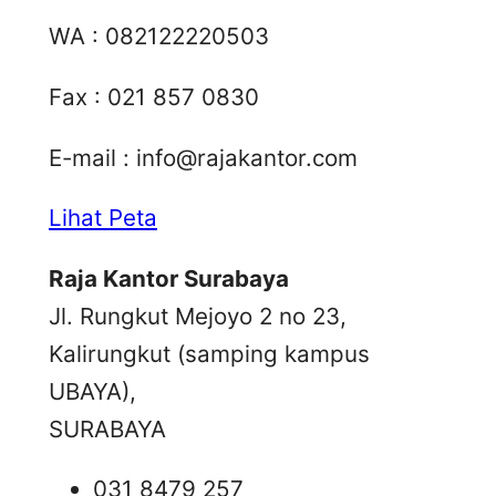
WA : 082122220503
Fax : 021 857 0830
E-mail :
info@rajakantor.com
Lihat Peta
Raja Kantor Surabaya
Jl. Rungkut Mejoyo 2 no 23,
Kalirungkut (samping kampus
UBAYA),
SURABAYA
031 8479 257