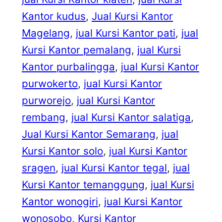
Kantor kudus
, 
Jual Kursi Kantor
Magelang
, 
jual Kursi Kantor pati
, 
jual
Kursi Kantor pemalang
, 
jual Kursi
Kantor purbalingga
, 
jual Kursi Kantor
purwokerto
, 
jual Kursi Kantor
purworejo
, 
jual Kursi Kantor
rembang
, 
jual Kursi Kantor salatiga
, 
Jual Kursi Kantor Semarang
, 
jual
Kursi Kantor solo
, 
jual Kursi Kantor
sragen
, 
jual Kursi Kantor tegal
, 
jual
Kursi Kantor temanggung
, 
jual Kursi
Kantor wonogiri
, 
jual Kursi Kantor
wonosobo
, 
Kursi Kantor