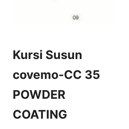
Kursi Susun
covemo-CC 35
POWDER
COATING