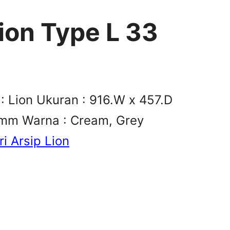
ion Type L 33
 : Lion Ukuran : 916.W x 457.D
 mm Warna : Cream, Grey
i Arsip Lion