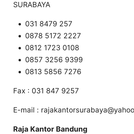
SURABAYA
031 8479 257
0878 5172 2227
0812 1723 0108
0857 3256 9399
0813 5856 7276
Fax : 031 847 9257
E-mail :
rajakantorsurabaya@yaho
Raja Kantor Bandung