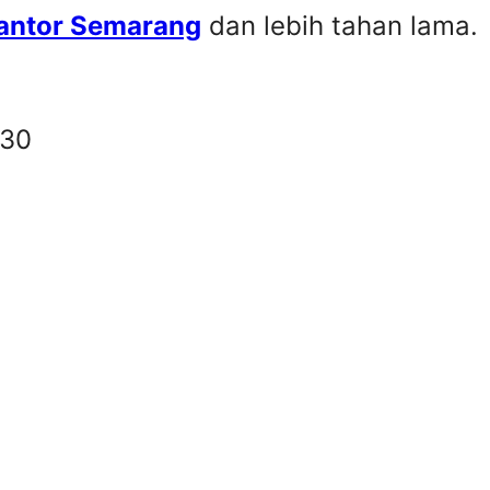
Kantor Semarang
dan lebih tahan lama.
330