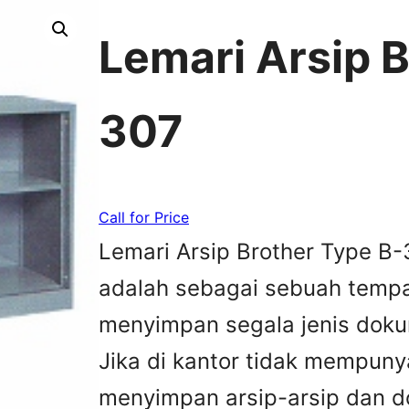
Lemari Arsip 
307
Call for Price
Lemari Arsip Brother Type B-
adalah sebagai sebuah tempa
menyimpan segala jenis doku
Jika di kantor tidak mempun
menyimpan arsip-arsip dan 