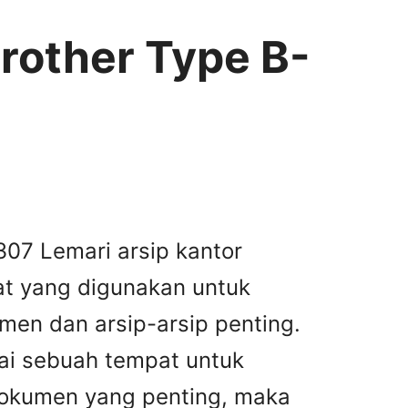
Brother Type B-
307 Lemari arsip kantor
t yang digunakan untuk
men dan arsip-arsip penting.
yai sebuah tempat untuk
dokumen yang penting, maka