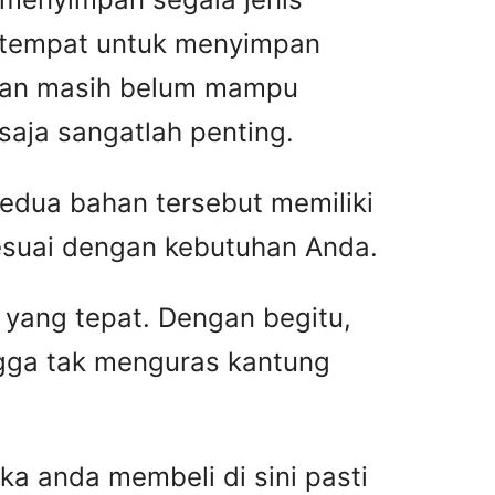
h tempat untuk menyimpan
akan masih belum mampu
aja sangatlah penting.
 Kedua bahan tersebut memiliki
esuai dengan kebutuhan Anda.
o yang tepat. Dengan begitu,
ngga tak menguras kantung
ka anda membeli di sini pasti