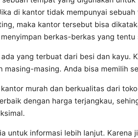
 Jika di kantor tidak mempunyai sebua
ting, maka kantor tersebut bisa dikat
 menyimpan berkas-berkas yang tentu s
ip ada yang terbuat dari besi dan kayu.
 masing-masing. Anda bisa memilih s
 kantor murah dan berkualitas dari tok
erbaik dengan harga terjangkau, sehi
ksimal.
untuk informasi lebih lanjut. Karena ji