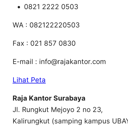
0821 2222 0503
WA : 082122220503
Fax : 021 857 0830
E-mail :
info@rajakantor.com
Lihat Peta
Raja Kantor Surabaya
Jl. Rungkut Mejoyo 2 no 23,
Kalirungkut (samping kampus UBA