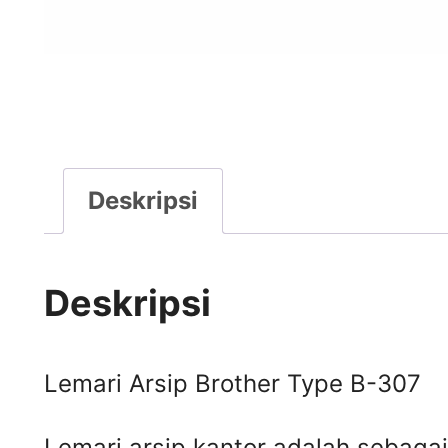
Deskripsi
Deskripsi
Lemari Arsip Brother Type B-307
Lemari arsip kantor adalah sebaga