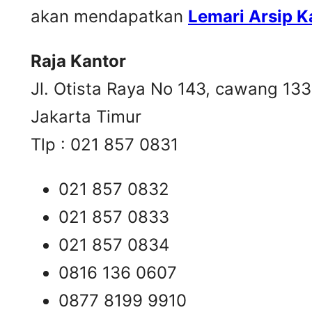
akan mendapatkan
Lemari Arsip 
Raja Kantor
Jl. Otista Raya No 143, cawang 13
Jakarta Timur
Tlp : 021 857 0831
021 857 0832
021 857 0833
021 857 0834
0816 136 0607
0877 8199 9910