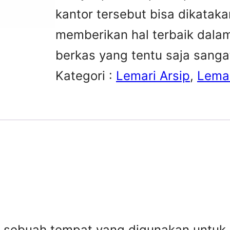
kantor tersebut bisa dikata
memberikan hal terbaik dala
berkas yang tentu saja sang
Kategori :
Lemari Arsip
, 
Lemar
i sebuah tempat yang digunakan untuk