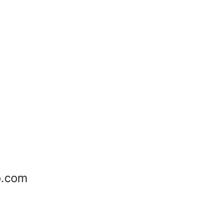
o.com