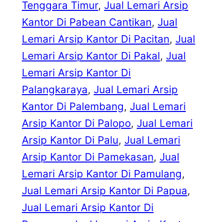
Tenggara Timur
, 
Jual Lemari Arsip
Kantor Di Pabean Cantikan
, 
Jual
Lemari Arsip Kantor Di Pacitan
, 
Jual
Lemari Arsip Kantor Di Pakal
, 
Jual
Lemari Arsip Kantor Di
Palangkaraya
, 
Jual Lemari Arsip
Kantor Di Palembang
, 
Jual Lemari
Arsip Kantor Di Palopo
, 
Jual Lemari
Arsip Kantor Di Palu
, 
Jual Lemari
Arsip Kantor Di Pamekasan
, 
Jual
Lemari Arsip Kantor Di Pamulang
, 
Jual Lemari Arsip Kantor Di Papua
, 
Jual Lemari Arsip Kantor Di