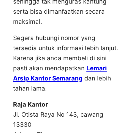
sehingga tak menguras kantung
serta bisa dimanfaatkan secara
maksimal.
Segera hubungi nomor yang
tersedia untuk informasi lebih lanjut.
Karena jika anda membeli di sini
pasti akan mendapatkan
Lemari
Arsip Kantor Semarang
dan lebih
tahan lama.
Raja Kantor
Jl. Otista Raya No 143, cawang
13330