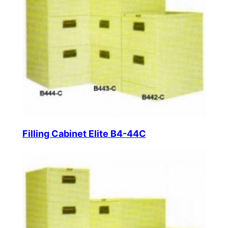
Filling Cabinet Elite B4-44C