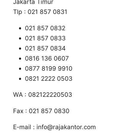
Jakarta Timur
Tlp : 021 857 0831
021 857 0832
021 857 0833
021 857 0834
0816 136 0607
0877 8199 9910
0821 2222 0503
WA : 082122220503
Fax : 021 857 0830
E-mail :
info@rajakantor.com