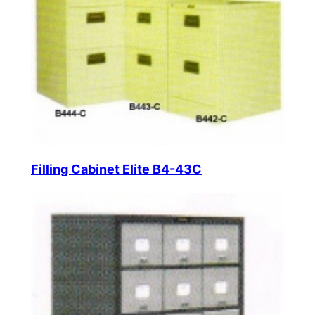
Filling Cabinet Elite B4-43C