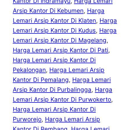
Kantor Di Indramayu
, 
Harga Lemari
Arsip Kantor Di Kebumen
, 
Harga
Lemari Arsip Kantor Di Klaten
, 
Harga
Lemari Arsip Kantor Di Kudus
, 
Harga
Lemari Arsip Kantor Di Magelang
, 
Harga Lemari Arsip Kantor Di Pati
, 
Harga Lemari Arsip Kantor Di
Pekalongan
, 
Harga Lemari Arsip
Kantor Di Pemalang
, 
Harga Lemari
Arsip Kantor Di Purbalingga
, 
Harga
Lemari Arsip Kantor Di Purwokerto
, 
Harga Lemari Arsip Kantor Di
Purworejo
, 
Harga Lemari Arsip
Kantor Di Rembang
, 
Harga Lemari